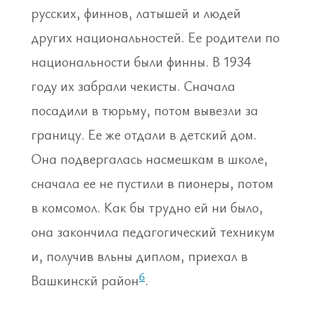
русских, финнов, латышей и людей
других национальностей. Ее родители по
национальности были финны. В 1934
году их забрали чекисты. Сначала
посадили в тюрьму, потом вывезли за
границу. Ее же отдали в детский дом.
Она подвергалась насмешкам в школе,
сначала ее не пустили в пионеры, потом
в комсомол. Как бы трудно ей ни было,
она закончила педагогический техникум
и, получив вльны диплом, приехал в
6
Вашкинскй район
.