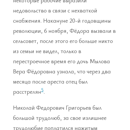
некоторые рабочие выразили
недовольство в связи с нехваткой
снабжения. Накануне 20-й годовщины
революции, 6 ноября, Фёдора вызвали в
сельсовет, после этого его больше никто
из семьи не видел, только в
перестроечное время его дочь Мылова
Вера Фёдоровна узнала, что через два
месяца после ареста отец был
5
расстрелян
.
Николай Федорович Григорьев был
большой трудолюб, за свое излишнее
трудолюбие поплатился нажитым