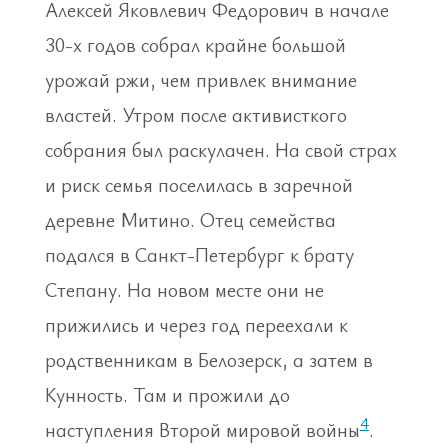
Алексей Яковлевич Федорович в начале
30-х годов собрал крайне большой
урожай ржи, чем привлек внимание
властей. Утром после активисткого
собрания был раскулачен. На свой страх
и риск семья поселилась в заречной
деревне Митино. Отец семейства
подался в Санкт-Петербург к брату
Степану. На новом месте они не
прижились и через год переехали к
родственникам в Белозерск, а затем в
Кунность. Там и прожили до
4
наступления Второй мировой войны
.