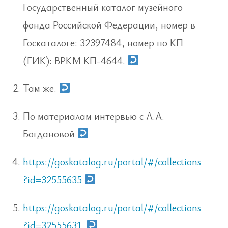
Государственный каталог музейного
фонда Российской Федерации, номер в
Госкаталоге: 32397484, номер по КП
(ГИК): ВРКМ КП-4644.
Там же.
По материалам интервью с Л.А.
Богдановой
https://goskatalog.ru/portal/#/collections
?id=32555635
https://goskatalog.ru/portal/#/collections
?id=32555631