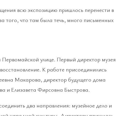
ещения всю экспозицию пришлось перенести в
а того, что там была течь, много письменных
на Первомайской улице. Первый директор музея
 восстановление. К работе присоединились
еевна Макарова, директор будущего дома
ва и Елизавета Фирсовна Быстрова.
оединить два направления: музейное дело и
ной народной культуры. Директору пришлось