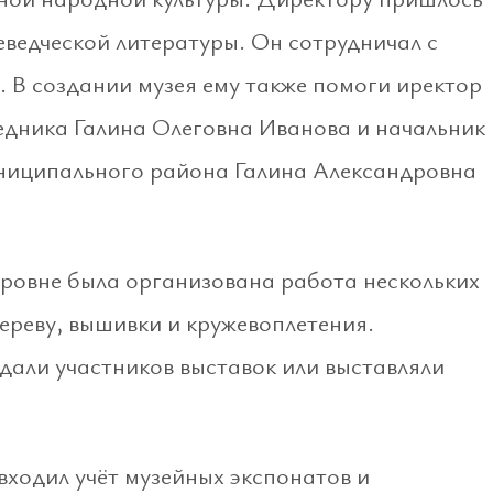
еведческой литературы. Он сотрудничал с
. В создании музея ему также помоги иректор
едника Галина Олеговна Иванова и начальник
ниципального района Галина Александровна
ровне была организована работа нескольких
дереву, вышивки и кружевоплетения.
али участников выставок или выставляли
ходил учёт музейных экспонатов и