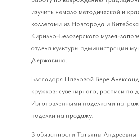
изучить немало методической и кра
коллегами из Новгорода и Витебска
Кирилло-Белозерского музея-запов
отдела культуры администрации му
Державина.
Благодаря Павловой Вере Александ
кружков: сувенирного, росписи по 
Изготовленными поделками награжд
поделки на продажу.
В обязанности Татьяны Андреевны в