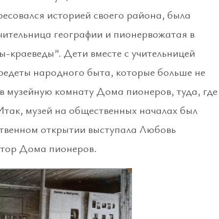
есовался историей своего района, была
ительница географии и пионервожатая в
ы-краеведы”. Дети вместе с учительницей
предеты народного быта, которые больше не
 в музейную комнату Дома пионеров, туда, где
Итак, музей на общественных началах был
ественном открытии выступала Любовь
тор Дома пионеров.