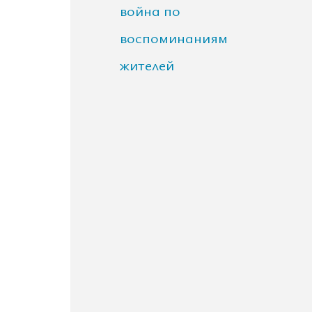
война по
воспоминаниям
жителей