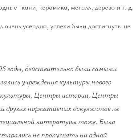
дные ткани, керамика, металл, дерево и т. д.
л очень усердно, успехи были достигнуты не
-95 годы, действительно были самыми
вались учреждения культуры нового
 культуры, Центры истории, Центры
ли других нормативных документов не
 специальной литературы тоже. Было
тарались не пропускать ни одной