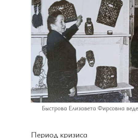
Быстрова Елизавета Фирсовна ведет
Период кризиса