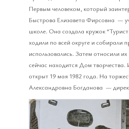
Первым человеком, который заинтер
Быстрова Елизавета Фирсовна — уч
школе. Она создала кружок “Турист
ходили по всей округе и собирали 
использовались. Затем относили их
сейчас находится Дом творчества. 
открыт 19 мая 1982 года. На торж
Александровна Богданова — дирек