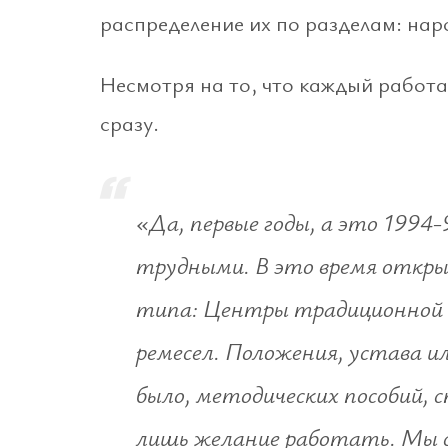
распределение их по разделам: наро
Несмотря на то, что каждый работа
сразу.
«Да, первые годы, а это 1994
трудными. В это время откры
типа: Центры традиционной
ремесел. Положения, устава и
было, методических пособий,
лишь желание работать. Мы с