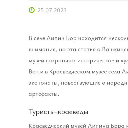
25.07.2023
В селе Липин Бор находится несколь
внимания, но эта статья о Вашкинс
музеи сохраняют историческое и ку
Вот и в Краеведческом музее села 
экспонаты, повествующие о народн
артефакты.
Туристы-краеведы
Краеведческий музей Липина Бора н