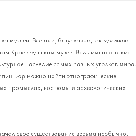
ко музеев. Все они, безусловно, заслуживают
ком Краеведческом музее. Ведь именно такие
льтурное наследие самых разных уголков мира
Липин Бор можно найти этнографические
ых промыслах, костюмы и археологические
ачал свое существование весьма необычно.