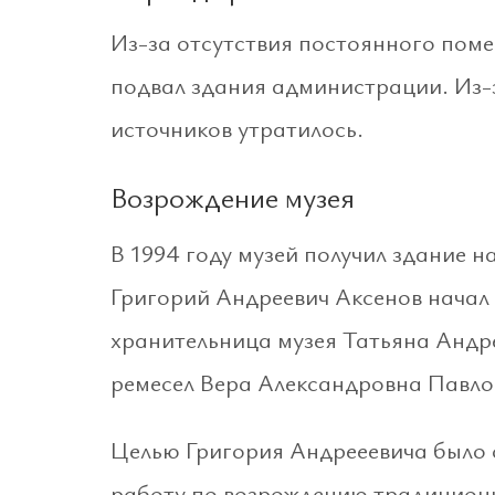
Из-за отсутствия постоянного пом
подвал здания администрации. Из-з
источников утратилось.
Возрождение музея
В 1994 году музей получил здание 
Григорий Андреевич Аксенов начал
хранительница музея Татьяна Андр
ремесел Вера Александровна Павло
Целью Григория Андрееевича было с
работу по возрождению традицион