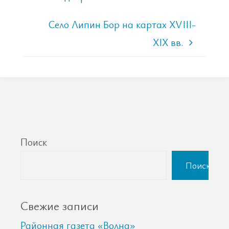
Село Липин Бор на картах XVIII-
XIX вв.
Поиск
Поиск
Свежие записи
Районная газета «Волна»