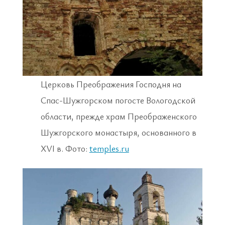
Церковь Преображения Господня на
Спас-Шужгорском погосте Вологодской
области, прежде храм Преображенского
Шужгорского монастыря, основанного в
XVI в. Фото:
temples.ru