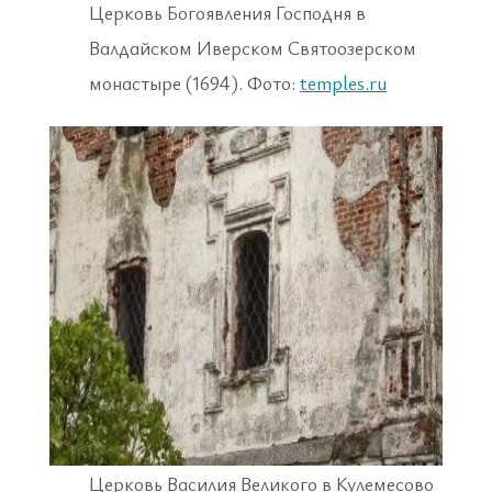
Церковь Богоявления Господня в
Валдайском Иверском Святоозерском
монастыре (1694). Фото:
temples.ru
Церковь Василия Великого в Кулемесово