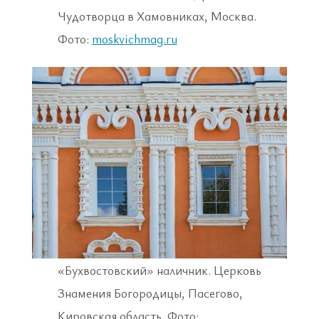
Чудотворца в Хамовниках, Москва.
Фото:
moskvichmag.ru
«Бухвостовский» наличник. Церковь
Знамения Богородицы, Пасегово,
Кировская область. Фото: