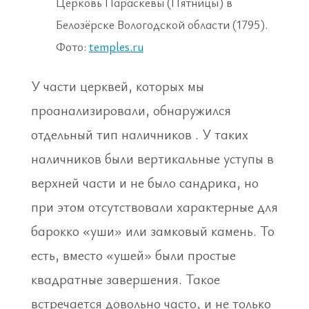
Церковь Параскевы (Пятницы) в
Белозёрске Вологодской области (1795).
Фото:
temples.ru
У части церквей, которых мы
проанализировали, обнаружился
отдельный тип наличников . У таких
наличников были вертикальные уступы в
верхней части и не было сандрика, но
при этом отсутствовали характерные для
барокко «уши» или замковый камень. То
есть, вместо «ушей» были простые
квадратные завершения. Такое
встречается довольно часто, и не только