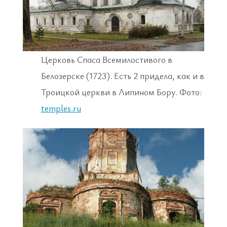
Церковь Спаса Всемилостивого в
Белозерске (1723). Есть 2 придела, как и в
Троицкой церкви в Липином Бору. Фото:
temples.ru