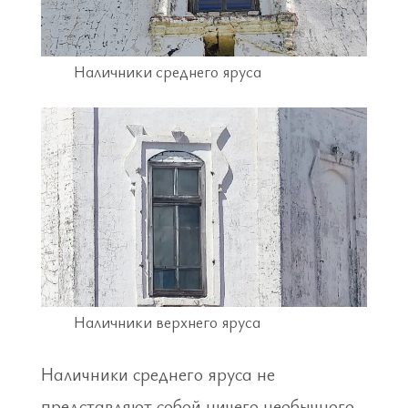
Наличники среднего яруса
Наличники верхнего яруса
Наличники среднего яруса не
представляют собой ничего необычного,