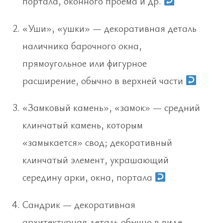
портала, оконного проема и др.
«Уши», «ушки» — декоративная деталь
наличника барочного окна,
прямоугольное или фигурное
расширение, обычно в верхней части
«Замковый камень», «замок» — средний
клинчатый камень, которым
«замыкается» свод; декоративный
клинчатый элемент, украшающий
середину арки, окна, портала
Сандрик — декоративная
архитектурная деталь обычно в виде