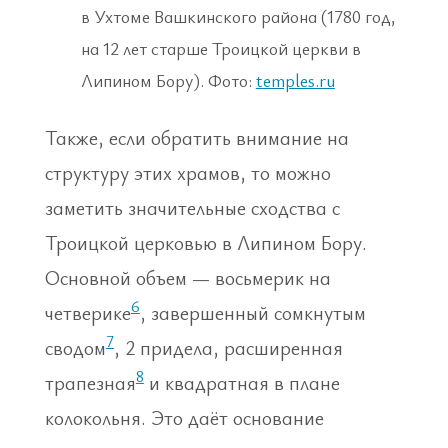
в Ухтоме Вашкинского района (1780 год,
на 12 лет старше Троицкой церкви в
Липином Бору). Фото:
temples.ru
Также, если обратить внимание на
структуру этих храмов, то можно
заметить значительные сходства с
Троицкой церковью в Липином Бору.
Основной объем — восьмерик на
6
четверике
, завершенный сомкнутым
7
сводом
, 2 придела, расширенная
8
трапезная
и квадратная в плане
колокольня. Это даёт основание