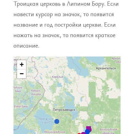
Троицкая церковь в Липином Бору. Если
навести курсор на значок, то появится
название и год постройки церкви. Если
нажать на значок, то появится краткое
описание.