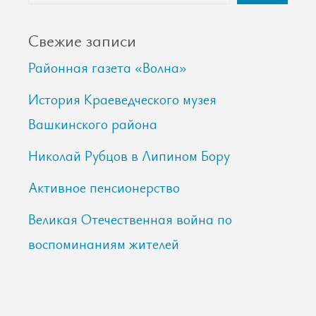
Свежие записи
Районная газета «Волна»
История Краеведческого музея
Вашкинского района
Николай Рубцов в Липином Бору
Активное пенсионерство
Великая Отечественная война по
воспоминаниям жителей